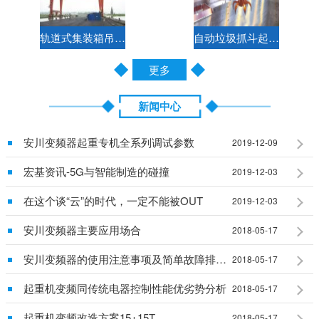
轨道式集装箱吊钩两用门式起重机控制方案
自动垃圾抓斗起重机电气控制方案
更多
新闻中心
安川变频器起重专机全系列调试参数
2019-12-09
宏基资讯-5G与智能制造的碰撞
2019-12-03
在这个谈“云”的时代，一定不能被OUT
2019-12-03
安川变频器主要应用场合
2018-05-17
安川变频器的使用注意事项及简单故障排除说明
2018-05-17
起重机变频同传统电器控制性能优劣势分析
2018-05-17
起重机变频改造方案15+15T
2018-05-17