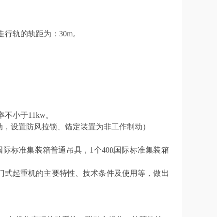
的走行轨的轨距为：30m。
率不小于11kw。
动，设置防风拉锁、锚定装置为非工作制动）
ft国际标准集装箱普通吊具，1个40ft国际标准集装箱
门式起重机的主要特性
、
技术条件
及
使用等，做出