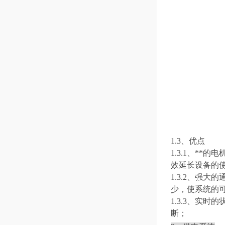
1.3、
优点
1.3.1、
**的
效延长设备的
1.3.2、
强大的
少，使系统的
1.3.3、
实时的
断；