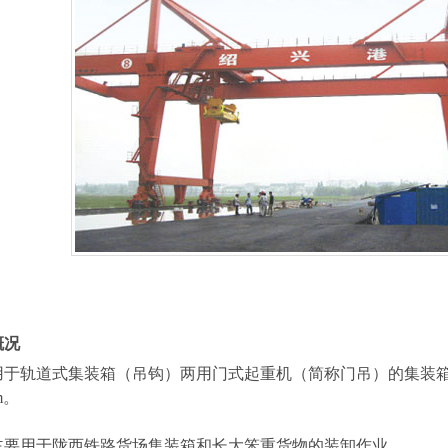
概况
用于轨道式集装箱（吊钩）两用门式起重机（简称门吊）的
集装
m
。
主要用于陇西铁路货场集装箱和长大笨重货物的装卸作业。