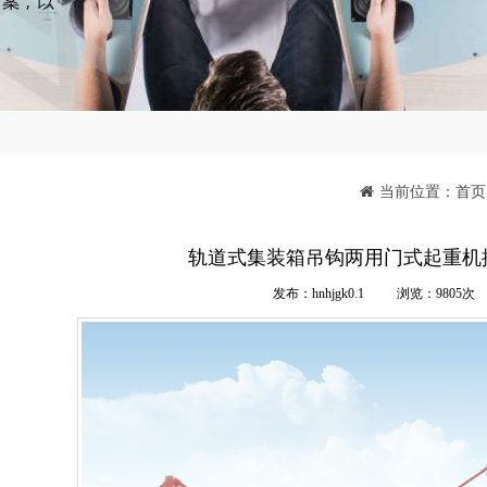
当前位置：
首页
轨道式集装箱吊钩两用门式起重机
发布：hnhjgk0.1
浏览：9805次