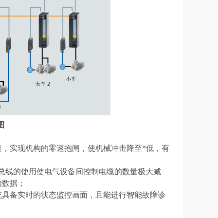
图
速，实现机构的零速抱闸，使机械冲击降至*低，有
S DP总线的使用使电气设备间控制电缆的数量极大减
始数据；
统具备实时的状态监控画面，且能进行智能故障诊