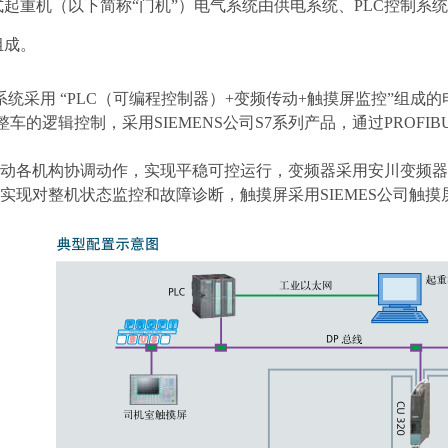
式起重机（以下
简称
“
门机
”）
电气系统由供电系统、
PLC控制系
组成。
系统采用
“PLC（可编程控制器）+变频传动+触摸屏监控”组成
整车的逻辑控制，采用SIEMENS公司S
7
系列产品，通过
PROF
。
动各机构协调动作，实现平稳可控运行，变频器采用安川变频器
实现对整机状态监控和故障诊断，
触摸屏采用
SIEMES公司
触摸