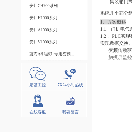
集装箱门
安川CH700系列...
系统几个部分
安川H1000系列...
1、
方案概述
1.1、
门机电气
安川A1000系列...
1.2 、
PLC实现
安川V1000系列...
实现数据交换
变频传动驱
蓝海华腾起升专用变频...
触摸屏监控
宏基工控
7X24小时热线
在线客服
我要留言