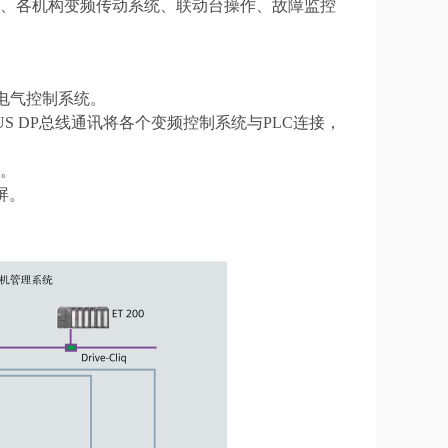
统、各机构变频传动系统、联动台操作、故障监控
的电气控制系统。
IBUS DP总线通讯将各个变频控制系统与PLC连接，
。
屏
。