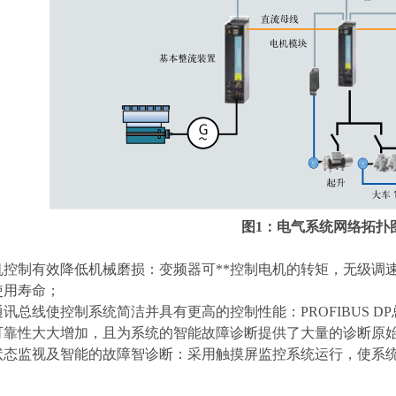
图
1：电气系统网络拓扑
电机控制有效降低机械磨损：变频器可**控制电机的转矩，无级调
使用寿命；
通讯总线使控制系统简洁并具有更高的控制性能：
PROFIBU
可靠性大大增加，且为系统的智能故障诊断提供了大量的诊断原
状态监视及智能的故障智诊断：采用触摸屏监控系统运行，使系