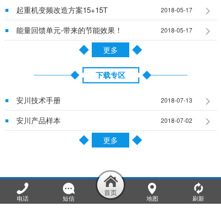
起重机变频改造方案15+15T
2018-05-17
能量回馈单元-带来的节能效果！
2018-05-17
更多
下载专区
安川技术手册
2018-07-13
安川产品样本
2018-07-02
更多
河南省宏基工控科技有限公司
电话
短信
地图
刷新