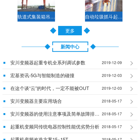
轨道式集装箱吊钩两用门式起重机控制方案
自动垃圾抓斗起重机电气控制方案
更多
新闻中心
安川变频器起重专机全系列调试参数
2019-12-09
宏基资讯-5G与智能制造的碰撞
2019-12-03
在这个谈“云”的时代，一定不能被OUT
2019-12-03
安川变频器主要应用场合
2018-05-17
安川变频器的使用注意事项及简单故障排除说明
2018-05-17
起重机变频同传统电器控制性能优劣势分析
2018-05-17
起重机变频改造方案15+15T
2018-05-17