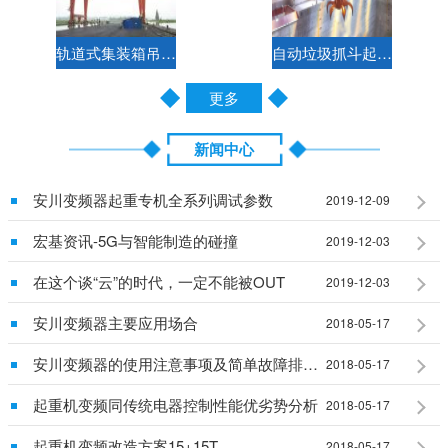
轨道式集装箱吊钩两用门式起重机控制方案
自动垃圾抓斗起重机电气控制方案
更多
新闻中心
安川变频器起重专机全系列调试参数
2019-12-09
宏基资讯-5G与智能制造的碰撞
2019-12-03
在这个谈“云”的时代，一定不能被OUT
2019-12-03
安川变频器主要应用场合
2018-05-17
安川变频器的使用注意事项及简单故障排除说明
2018-05-17
起重机变频同传统电器控制性能优劣势分析
2018-05-17
起重机变频改造方案15+15T
2018-05-17