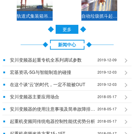
轨道式集装箱吊钩两用门式起重机控制方案
自动垃圾抓斗起重机电气控制方案
更多
新闻中心
安川变频器起重专机全系列调试参数
2019-12-09
宏基资讯-5G与智能制造的碰撞
2019-12-03
在这个谈“云”的时代，一定不能被OUT
2019-12-03
安川变频器主要应用场合
2018-05-17
安川变频器的使用注意事项及简单故障排除说明
2018-05-17
起重机变频同传统电器控制性能优劣势分析
2018-05-17
起重机变频改造方案15+15T
2018-05-17